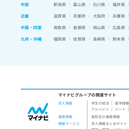
中部
新潟県
富山県
石川県
福井県
近畿
滋賀県
京都府
大阪府
兵庫県
中国・四国
鳥取県
島根県
岡山県
広島県
九州・沖縄
福岡県
佐賀県
長崎県
熊本県
マイナビグループの関連サイト
求人情報
学生の就活
留学経
アルバイト
パート
進路情報
高校生の進路情報
情報サービス
求人情報まとめサイト