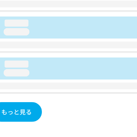
loading...
loading...
loading...
loading...
もっと見る