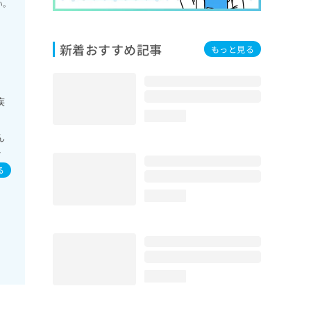
い。
新着おすすめ記事
もっと見る
疾
loading...
ん
染
る
loading...
loading...