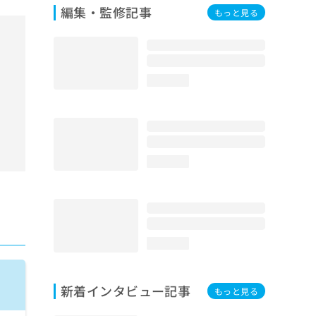
編集・監修記事
もっと見る
loading...
loading...
loading...
新着インタビュー記事
もっと見る