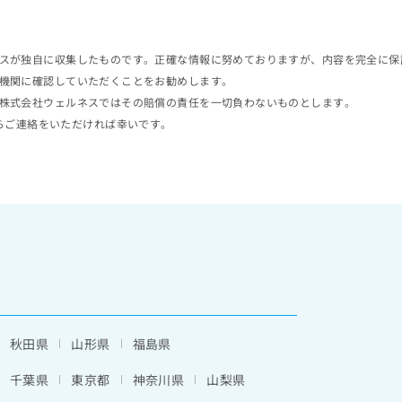
スが独自に収集したものです。正確な情報に努めておりますが、内容を完全に保
機関に確認していただくことをお勧めします。
株式会社ウェルネスではその賠償の責任を一切負わないものとします。
らご連絡をいただければ幸いです。
秋田県
山形県
福島県
千葉県
東京都
神奈川県
山梨県