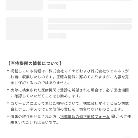
loading...
loading...
【医療機関の情報について】
掲載している情報は、株式会社マイナビおよび株式会社ウェルネスが
独自に収集したものです。正確な情報に努めておりますが、内容を完
全に保証するものではありません。
実際に検索された医療機関で受診を希望される場合は、必ず医療機関
に確認していただくことをお勧めします。
当サービスによって生じた損害について、株式会社マイナビ及び株式
会社ウェルネスではその賠償の責任を一切負わないものとします。
情報の誤りを発見された方は
掲載情報の修正依頼フォーム
からご連
絡をいただければ幸いです。