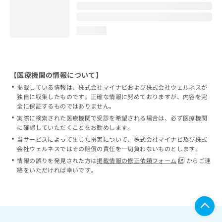
loading...
【医療機関の情報について】
掲載している情報は、株式会社マイナビおよび株式会社ウェルネスが
独自に収集したものです。正確な情報に努めておりますが、内容を完
全に保証するものではありません。
実際に検索された医療機関で受診を希望される場合は、必ず医療機関
に確認していただくことをお勧めします。
当サービスによって生じた損害について、株式会社マイナビ及び株式
会社ウェルネスではその賠償の責任を一切負わないものとします。
情報の誤りを発見された方は
掲載情報の修正依頼フォーム
からご連
絡をいただければ幸いです。