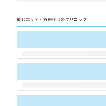
せ
こち
ち
らは
は
マイ
こ
ら
ナビ
ち
クリ
同じエリア・診療科目のクリニック
ら
ニッ
クナ
広
ビサ
広
資
イト
告
告
への
料
出
出
お問
の
稿
合せ
稿
ご
の
フォ
の
請
お
ーム
お
求
問
とな
問
りま
は
い
い
す。
こ
合
合
クリ
ち
わ
ニッ
わ
ら
せ
クの
せ
は
予
は
約・
こ
こ
無
症状
ち
ち
のご
料
ら
相談
ら
情
など
報
はで