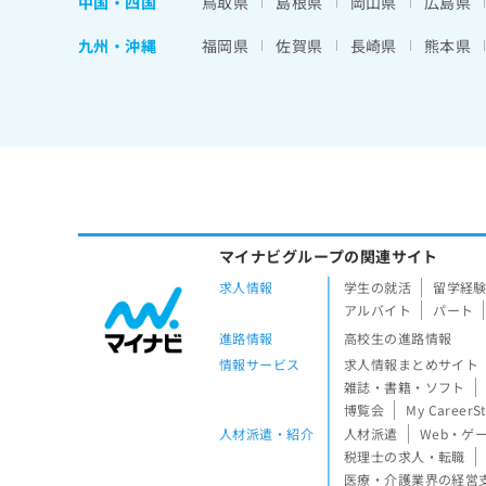
中国・四国
鳥取県
島根県
岡山県
広島県
九州・沖縄
福岡県
佐賀県
長崎県
熊本県
マイナビグループの関連サイト
求人情報
学生の就活
留学経
アルバイト
パート
進路情報
高校生の進路情報
情報サービス
求人情報まとめサイト
雑誌・書籍・ソフト
博覧会
My CareerS
人材派遣・紹介
人材派遣
Web・ゲ
税理士の求人・転職
医療・介護業界の経営