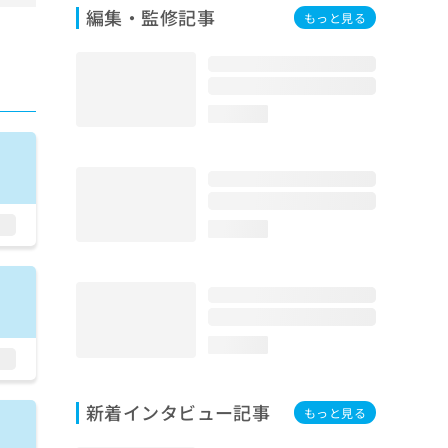
編集・監修記事
もっと見る
loading...
loading...
loading...
新着インタビュー記事
もっと見る