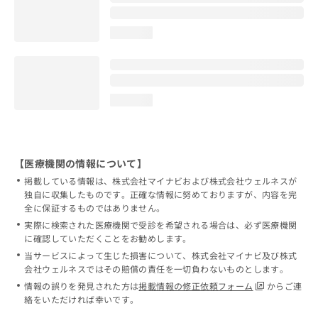
loading...
loading...
【医療機関の情報について】
掲載している情報は、株式会社マイナビおよび株式会社ウェルネスが
独自に収集したものです。正確な情報に努めておりますが、内容を完
全に保証するものではありません。
実際に検索された医療機関で受診を希望される場合は、必ず医療機関
に確認していただくことをお勧めします。
当サービスによって生じた損害について、株式会社マイナビ及び株式
会社ウェルネスではその賠償の責任を一切負わないものとします。
情報の誤りを発見された方は
掲載情報の修正依頼フォーム
からご連
絡をいただければ幸いです。