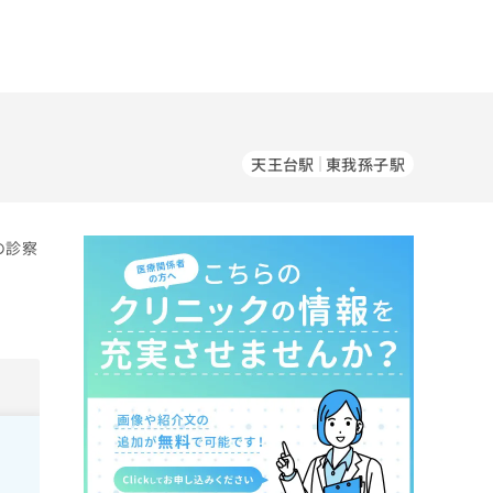
天王台駅
東我孫子駅
の診察