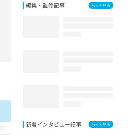
編集・監修記事
もっと見る
loading...
loading...
loading...
新着インタビュー記事
もっと見る