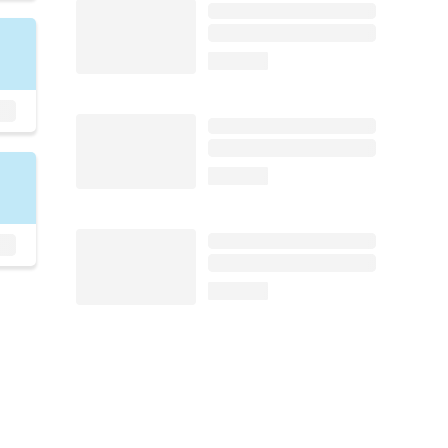
loading...
loading...
loading...