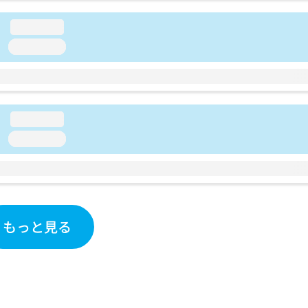
loading...
loading...
loading...
loading...
もっと見る