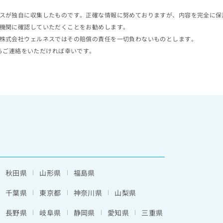
スが独自に収集したものです。正確な情報に努めておりますが、内容を完全に保
機関に確認していただくことをお勧めします。
株式会社ウェルネスではその賠償の責任を一切負わないものとします。
らご連絡をいただければ幸いです。
秋田県
山形県
福島県
千葉県
東京都
神奈川県
山梨県
長野県
岐阜県
静岡県
愛知県
三重県