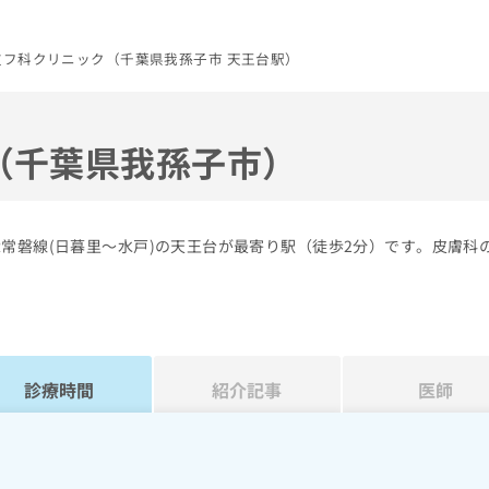
皮フ科クリニック（千葉県我孫子市 天王台駅）
（千葉県我孫子市）
常磐線(日暮里～水戸)の天王台が最寄り駅（徒歩2分）です。皮膚科
診療時間
紹介記事
医師