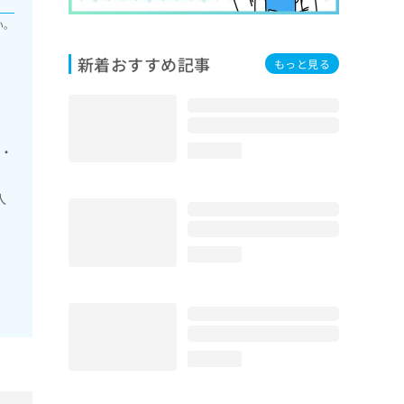
い。
新着おすすめ記事
もっと見る
線・
loading...
人
loading...
loading...