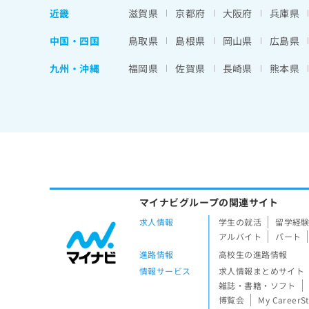
近畿
滋賀県
京都府
大阪府
兵庫県
中国・四国
鳥取県
島根県
岡山県
広島県
九州・沖縄
福岡県
佐賀県
長崎県
熊本県
マイナビグループの関連サイト
求人情報
学生の就活
留学経
アルバイト
パート
進路情報
高校生の進路情報
情報サービス
求人情報まとめサイト
雑誌・書籍・ソフト
博覧会
My CareerS