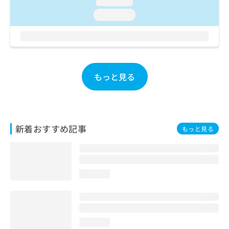
loading...
お
loading...
問
い
合
わ
せ
は
もっと見る
こ
ち
ら
新着おすすめ記事
もっと見る
loading...
loading...