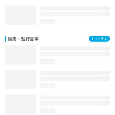
loading...
編集・監修記事
もっと見る
loading...
loading...
loading...