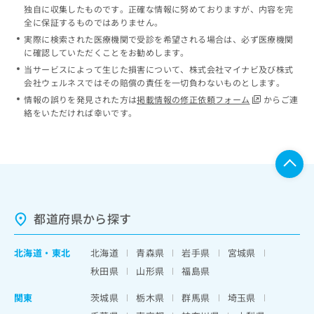
独自に収集したものです。正確な情報に努めておりますが、内容を完
全に保証するものではありません。
実際に検索された医療機関で受診を希望される場合は、必ず医療機関
に確認していただくことをお勧めします。
当サービスによって生じた損害について、株式会社マイナビ及び株式
会社ウェルネスではその賠償の責任を一切負わないものとします。
情報の誤りを発見された方は
掲載情報の修正依頼フォーム
からご連
絡をいただければ幸いです。
都道府県から探す
北海道
・
東北
北海道
青森県
岩手県
宮城県
秋田県
山形県
福島県
関東
茨城県
栃木県
群馬県
埼玉県