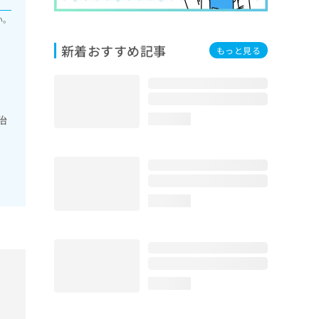
い。
新着おすすめ記事
もっと見る
治
loading...
loading...
loading...