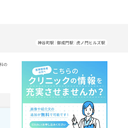
神谷町駅
御成門駅
虎ノ門ヒルズ駅
科の