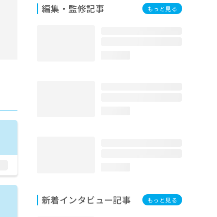
編集・監修記事
もっと見る
loading...
loading...
loading...
新着インタビュー記事
もっと見る