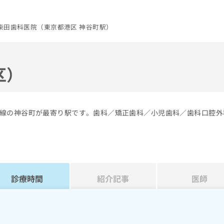
柴田歯科医院（東京都港区 神谷町駅）
区）
線の神谷町が最寄り駅です。歯科／矯正歯科／小児歯科／歯科口腔外
診療時間
紹介記事
医師