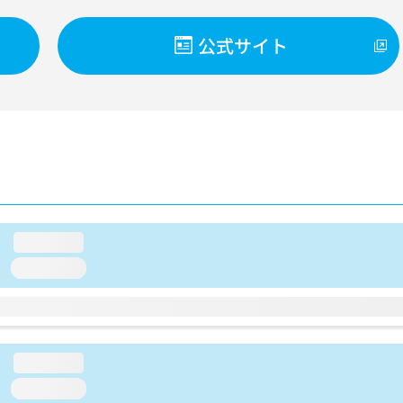
公式サイト
loading...
loading...
loading...
loading...