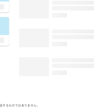
loading...
loading...
loading...
証するものではありません。