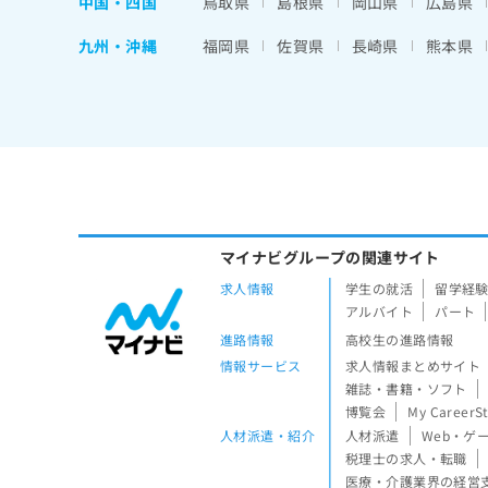
中国・四国
鳥取県
島根県
岡山県
広島県
九州・沖縄
福岡県
佐賀県
長崎県
熊本県
マイナビグループの関連サイト
求人情報
学生の就活
留学経
アルバイト
パート
進路情報
高校生の進路情報
情報サービス
求人情報まとめサイト
雑誌・書籍・ソフト
博覧会
My CareerS
人材派遣・紹介
人材派遣
Web・ゲ
税理士の求人・転職
医療・介護業界の経営