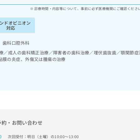
診療時間・内容等について、事前に必ず医療機関にご確認くださ
ンドオピニオン
対応
 歯科口腔外科
診療／成人の歯科矯正治療／障害者の歯科治療／埋伏歯抜歯／顎関節症
粘膜の炎症、外傷又は腫瘍の治療
予約・お問い合わせ
次回受付：明日（土曜）の10:00～13:00
で）