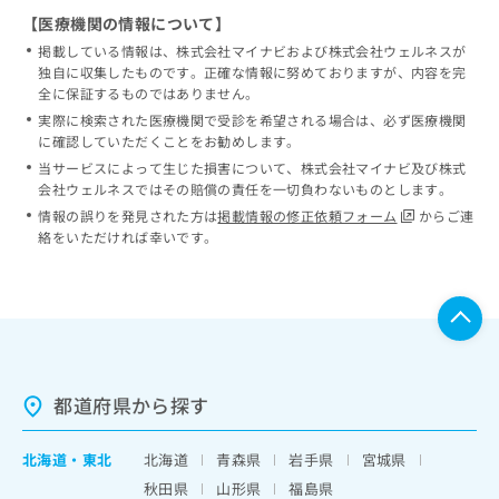
【医療機関の情報について】
掲載している情報は、株式会社マイナビおよび株式会社ウェルネスが
独自に収集したものです。正確な情報に努めておりますが、内容を完
全に保証するものではありません。
実際に検索された医療機関で受診を希望される場合は、必ず医療機関
に確認していただくことをお勧めします。
当サービスによって生じた損害について、株式会社マイナビ及び株式
会社ウェルネスではその賠償の責任を一切負わないものとします。
情報の誤りを発見された方は
掲載情報の修正依頼フォーム
からご連
絡をいただければ幸いです。
都道府県から探す
北海道
・
東北
北海道
青森県
岩手県
宮城県
秋田県
山形県
福島県