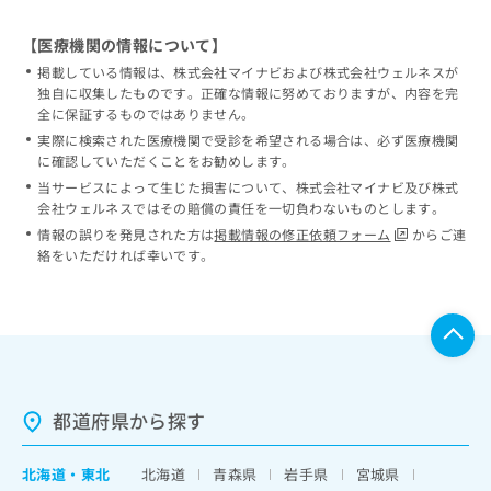
【医療機関の情報について】
掲載している情報は、株式会社マイナビおよび株式会社ウェルネスが
独自に収集したものです。正確な情報に努めておりますが、内容を完
全に保証するものではありません。
実際に検索された医療機関で受診を希望される場合は、必ず医療機関
に確認していただくことをお勧めします。
当サービスによって生じた損害について、株式会社マイナビ及び株式
会社ウェルネスではその賠償の責任を一切負わないものとします。
情報の誤りを発見された方は
掲載情報の修正依頼フォーム
からご連
絡をいただければ幸いです。
都道府県から探す
北海道
・
東北
北海道
青森県
岩手県
宮城県