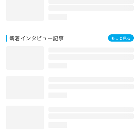
loading...
新着インタビュー記事
もっと見る
loading...
loading...
loading...