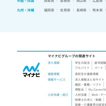
中国・四国
鳥取県
島根県
岡山県
広島県
九州・沖縄
福岡県
佐賀県
長崎県
熊本県
マイナビグループの関連サイト
求人情報
学生の就活
留学経
アルバイト
パート
進路情報
高校生の進路情報
情報サービス
求人情報まとめサイト
雑誌・書籍・ソフト
博覧会
My CareerS
人材派遣・紹介
人材派遣
Web・ゲ
税理士の求人・転職
医療・介護業界の経営