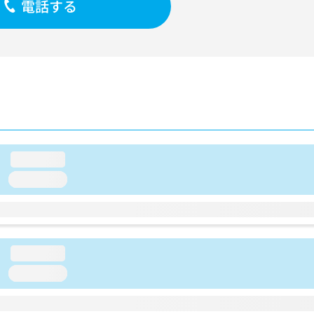
電話する
loading...
loading...
loading...
loading...