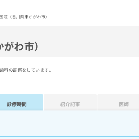
医院（香川県東かがわ市）
かがわ市）
歯科の診察をしています。
診療時間
紹介記事
医師