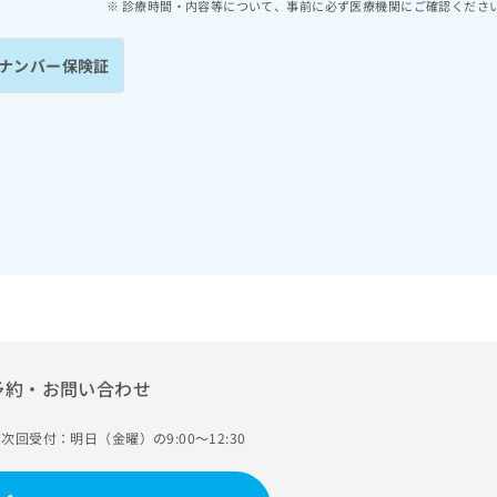
診療時間・内容等について、事前に必ず医療機関にご確認くださ
ナンバー保険証
予約・お問い合わせ
次回受付：明日（金曜）の9:00～12:30