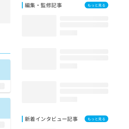
編集・監修記事
もっと見る
loading...
loading...
loading...
新着インタビュー記事
もっと見る