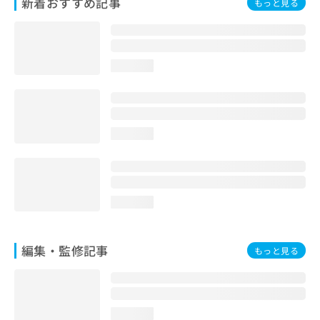
新着おすすめ記事
もっと見る
お
問
い
合
わ
loading...
せ
は
こ
ち
loading...
ら
loading...
編集・監修記事
もっと見る
loading...