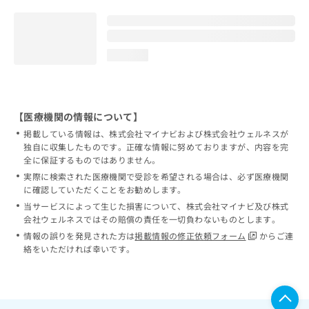
loading...
【医療機関の情報について】
掲載している情報は、株式会社マイナビおよび株式会社ウェルネスが
独自に収集したものです。正確な情報に努めておりますが、内容を完
全に保証するものではありません。
実際に検索された医療機関で受診を希望される場合は、必ず医療機関
に確認していただくことをお勧めします。
当サービスによって生じた損害について、株式会社マイナビ及び株式
会社ウェルネスではその賠償の責任を一切負わないものとします。
情報の誤りを発見された方は
掲載情報の修正依頼フォーム
からご連
絡をいただければ幸いです。