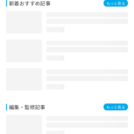
新着おすすめ記事
もっと見る
お
問
い
合
わ
loading...
せ
は
こ
ち
ら
loading...
loading...
編集・監修記事
もっと見る
loading...