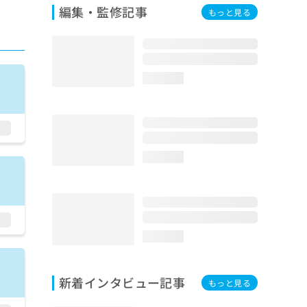
編集・監修記事
もっと見る
loading...
loading...
loading...
新着インタビュー記事
もっと見る