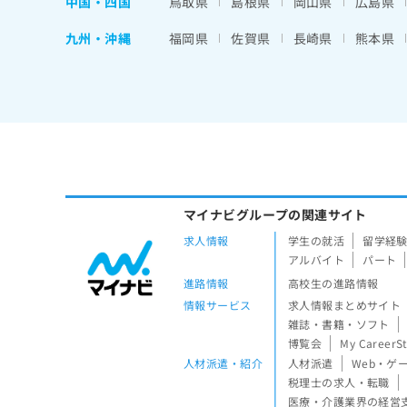
中国・四国
鳥取県
島根県
岡山県
広島県
九州・沖縄
福岡県
佐賀県
長崎県
熊本県
マイナビグループの関連サイト
求人情報
学生の就活
留学経
アルバイト
パート
進路情報
高校生の進路情報
情報サービス
求人情報まとめサイト
雑誌・書籍・ソフト
博覧会
My CareerS
人材派遣・紹介
人材派遣
Web・ゲ
税理士の求人・転職
医療・介護業界の経営