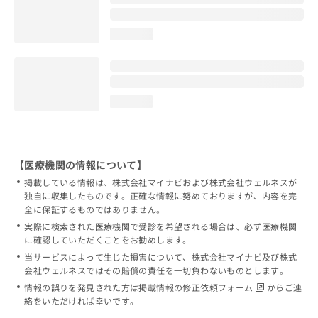
loading...
loading...
【医療機関の情報について】
掲載している情報は、株式会社マイナビおよび株式会社ウェルネスが
独自に収集したものです。正確な情報に努めておりますが、内容を完
全に保証するものではありません。
実際に検索された医療機関で受診を希望される場合は、必ず医療機関
に確認していただくことをお勧めします。
当サービスによって生じた損害について、株式会社マイナビ及び株式
会社ウェルネスではその賠償の責任を一切負わないものとします。
情報の誤りを発見された方は
掲載情報の修正依頼フォーム
からご連
絡をいただければ幸いです。