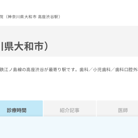
院（神奈川県大和市 高座渋谷駅）
川県大和市）
鉄江ノ島線の高座渋谷が最寄り駅です。歯科／小児歯科／歯科口腔外
診療時間
紹介記事
医師