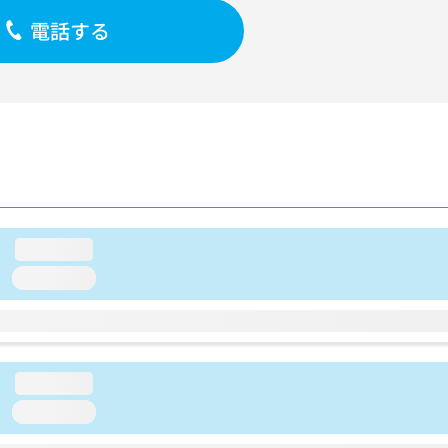
電話する
loading...
loading...
loading...
loading...