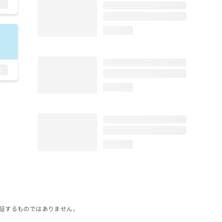
loading...
loading...
loading...
証するものではありません。