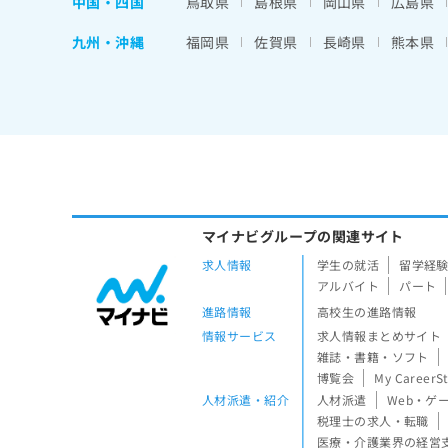
中国・四国
鳥取県
島根県
岡山県
広島県
九州・沖縄
福岡県
佐賀県
長崎県
熊本県
マイナビグループの関連サイト
求人情報
学生の就活
留学経
アルバイト
パート
進路情報
高校生の進路情報
情報サービス
求人情報まとめサイト
雑誌・書籍・ソフト
博覧会
My CareerS
人材派遣・紹介
人材派遣
Web・ゲ
税理士の求人・転職
医療・介護業界の経営