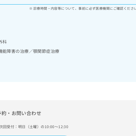
診療時間・内容等について、事前に必ず医療機関にご確認くださ
外科
機能障害の治療／顎関節症治療
予約・お問い合わせ
次回受付：明日（土曜）の10:00～12:30