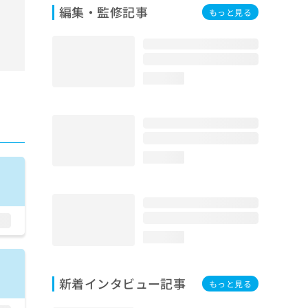
編集・監修記事
もっと見る
loading...
loading...
loading...
新着インタビュー記事
もっと見る