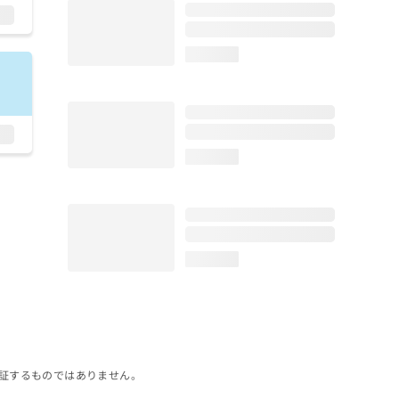
loading...
loading...
loading...
証するものではありません。