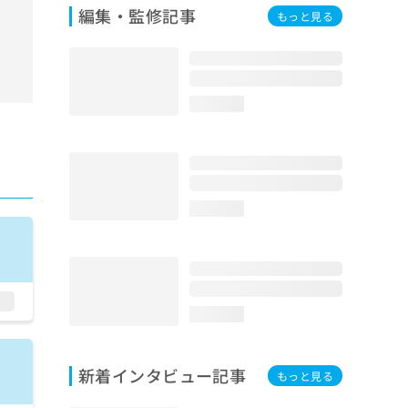
編集・監修記事
もっと見る
loading...
loading...
loading...
新着インタビュー記事
もっと見る