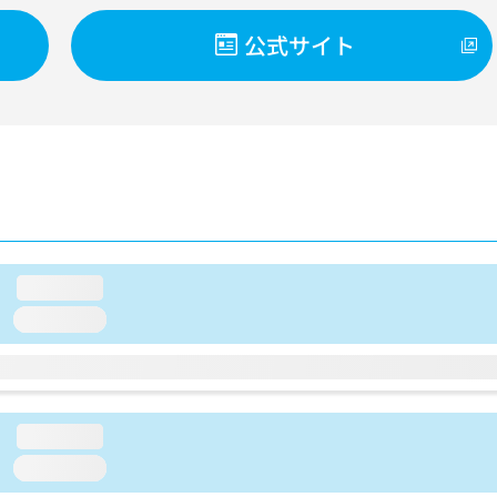
公式サイト
loading...
loading...
loading...
loading...