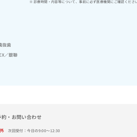
診療時間・内容等について、事前に必ず医療機関にご確認くださ
歯抜歯
MEX／銀聯
予約・お問い合わせ
外
次回受付：今日の9:00～12:30