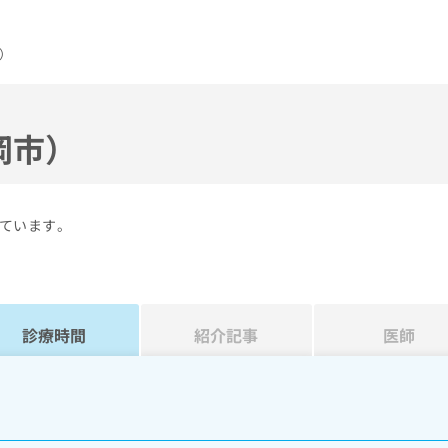
）
岡市）
ています。
診療時間
紹介記事
医師