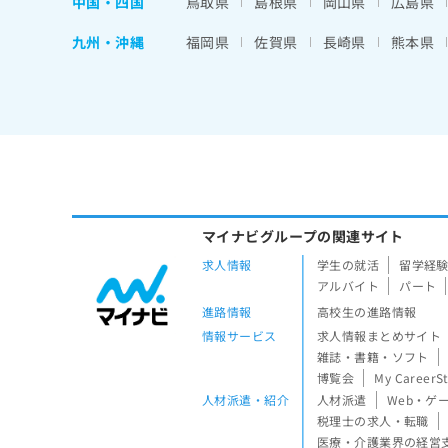
中国・四国
鳥取県
島根県
岡山県
広島県
九州・沖縄
福岡県
佐賀県
長崎県
熊本県
マイナビグループの関連サイト
求人情報
学生の就活
留学経
アルバイト
パート
進路情報
高校生の進路情報
情報サービス
求人情報まとめサイト
雑誌・書籍・ソフト
博覧会
My CareerS
人材派遣・紹介
人材派遣
Web・ゲ
税理士の求人・転職
医療・介護業界の経営