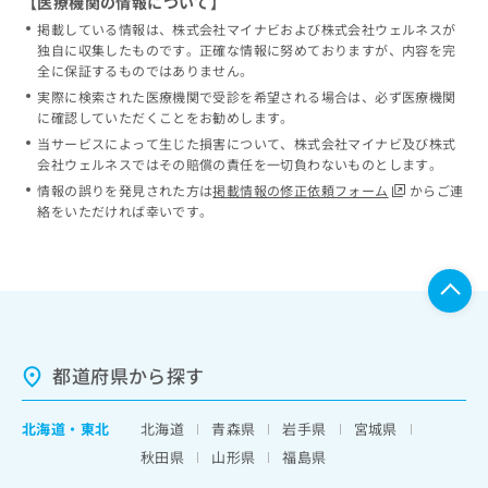
【医療機関の情報について】
掲載している情報は、株式会社マイナビおよび株式会社ウェルネスが
独自に収集したものです。正確な情報に努めておりますが、内容を完
全に保証するものではありません。
実際に検索された医療機関で受診を希望される場合は、必ず医療機関
に確認していただくことをお勧めします。
当サービスによって生じた損害について、株式会社マイナビ及び株式
会社ウェルネスではその賠償の責任を一切負わないものとします。
情報の誤りを発見された方は
掲載情報の修正依頼フォーム
からご連
絡をいただければ幸いです。
都道府県から探す
北海道
・
東北
北海道
青森県
岩手県
宮城県
秋田県
山形県
福島県