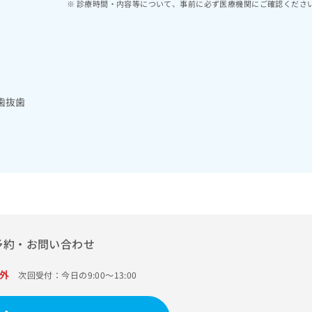
診療時間・内容等について、事前に必ず医療機関にご確認くださ
歯抜歯
予約・お問い合わせ
外
次回受付：今日の9:00～13:00