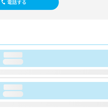
電話する
loading...
loading...
loading...
loading...