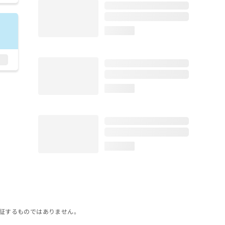
loading...
loading...
loading...
証するものではありません。