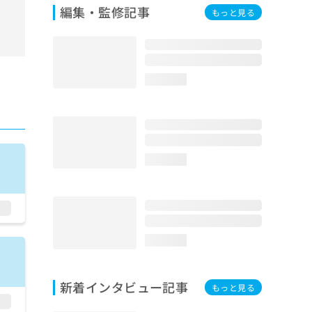
編集・監修記事
もっと見る
loading...
loading...
loading...
新着インタビュー記事
もっと見る