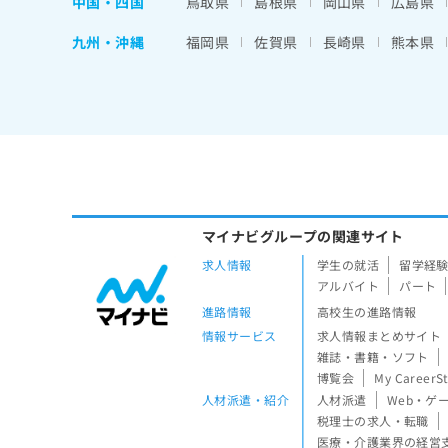
中国・四国
鳥取県
島根県
岡山県
広島県
九州・沖縄
福岡県
佐賀県
長崎県
熊本県
マイナビグループの関連サイト
求人情報
学生の就活
留学経
アルバイト
パート
進路情報
高校生の進路情報
情報サービス
求人情報まとめサイト
雑誌・書籍・ソフト
博覧会
My CareerS
人材派遣・紹介
人材派遣
Web・ゲ
税理士の求人・転職
医療・介護業界の経営