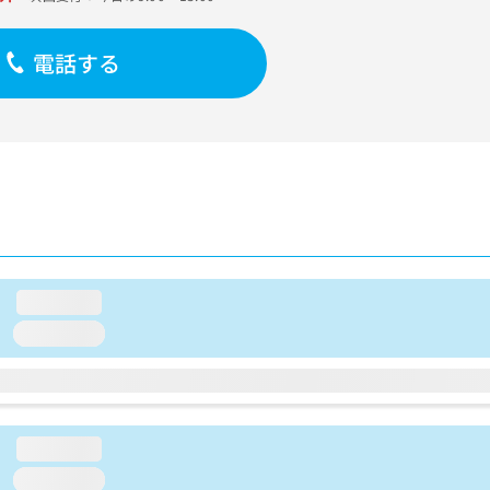
電話する
loading...
loading...
loading...
loading...