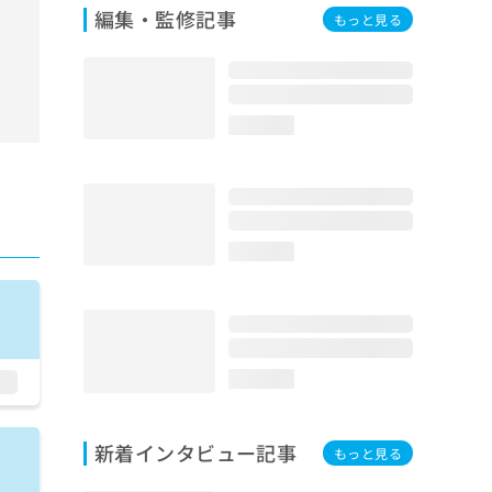
編集・監修記事
もっと見る
loading...
loading...
loading...
新着インタビュー記事
もっと見る