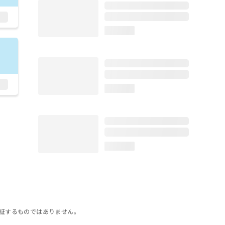
loading...
loading...
loading...
証するものではありません。