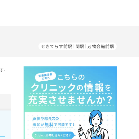
せきてらす前駅
関駅
刃物会館前駅
す。