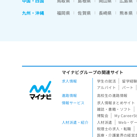
中国・四国
鳥取県
島根県
岡山県
広島県
九州・沖縄
福岡県
佐賀県
長崎県
熊本県
マイナビグループの関連サイト
求人情報
学生の就活
留学経
アルバイト
パート
進路情報
高校生の進路情報
情報サービス
求人情報まとめサイト
雑誌・書籍・ソフト
博覧会
My CareerS
人材派遣・紹介
人材派遣
Web・ゲ
税理士の求人・転職
医療・介護業界の経営