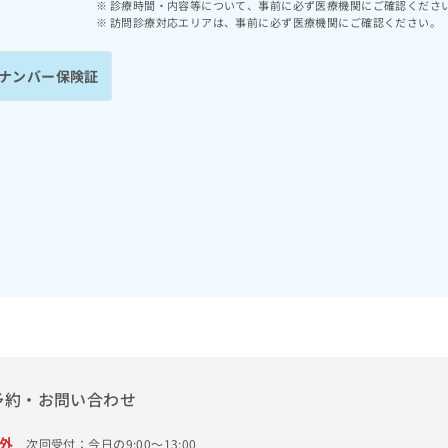
診療時間・内容等について、事前に必ず医療機関にご確認くださ
訪問診療対応エリアは、事前に必ず医療機関にご確認ください。
ナンバー保険証
予約・お問い合わせ
外
次回受付：今日の9:00～13:00