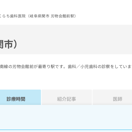
くらち歯科医院（岐阜県関市 刃物会館前駅）
関市）
南線の刃物会館前が最寄り駅です。歯科／小児歯科の診察をしていま
診療時間
紹介記事
医師