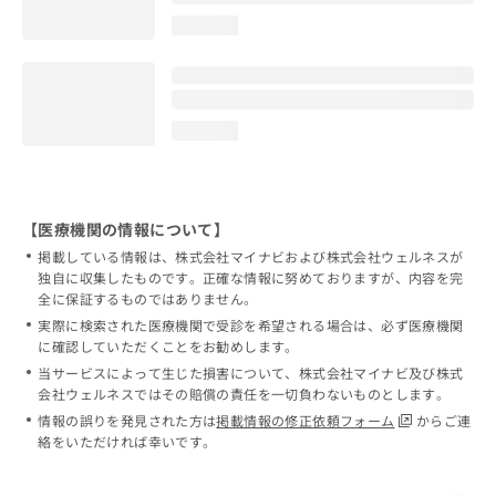
loading...
loading...
【医療機関の情報について】
掲載している情報は、株式会社マイナビおよび株式会社ウェルネスが
独自に収集したものです。正確な情報に努めておりますが、内容を完
全に保証するものではありません。
実際に検索された医療機関で受診を希望される場合は、必ず医療機関
に確認していただくことをお勧めします。
当サービスによって生じた損害について、株式会社マイナビ及び株式
会社ウェルネスではその賠償の責任を一切負わないものとします。
情報の誤りを発見された方は
掲載情報の修正依頼フォーム
からご連
絡をいただければ幸いです。