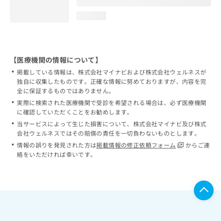
loading...
【医療機関の情報について】
掲載している情報は、株式会社マイナビおよび株式会社ウェルネスが
独自に収集したものです。正確な情報に努めておりますが、内容を完
全に保証するものではありません。
実際に検索された医療機関で受診を希望される場合は、必ず医療機関
に確認していただくことをお勧めします。
当サービスによって生じた損害について、株式会社マイナビ及び株式
会社ウェルネスではその賠償の責任を一切負わないものとします。
情報の誤りを発見された方は
掲載情報の修正依頼フォーム
からご連
絡をいただければ幸いです。