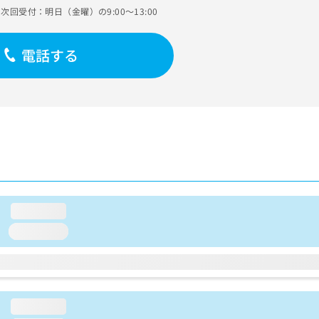
次回受付：明日（金曜）の9:00～13:00
電話する
loading...
loading...
loading...