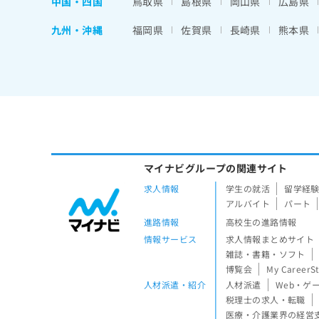
中国・四国
鳥取県
島根県
岡山県
広島県
九州・沖縄
福岡県
佐賀県
長崎県
熊本県
マイナビグループの関連サイト
求人情報
学生の就活
留学経
アルバイト
パート
進路情報
高校生の進路情報
情報サービス
求人情報まとめサイト
雑誌・書籍・ソフト
博覧会
My CareerS
人材派遣・紹介
人材派遣
Web・ゲ
税理士の求人・転職
医療・介護業界の経営