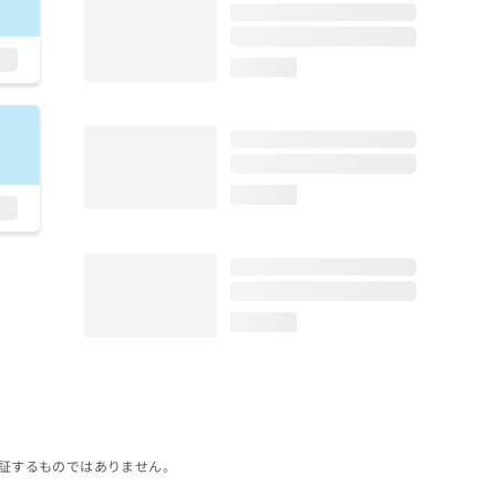
loading...
loading...
loading...
証するものではありません。