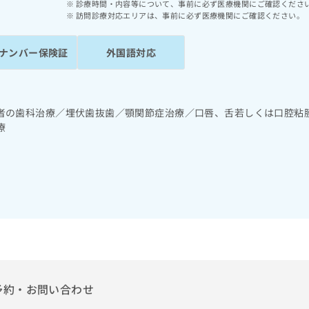
診療時間・内容等について、事前に必ず医療機関にご確認くださ
訪問診療対応エリアは、事前に必ず医療機関にご確認ください。
ナンバー保険証
外国語対応
者の歯科治療／埋伏歯抜歯／顎関節症治療／口唇、舌若しくは口腔粘
療
予約・お問い合わせ