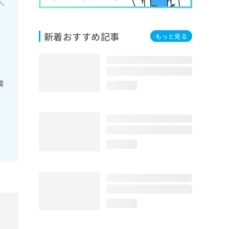
い。
新着おすすめ記事
もっと見る
膜
loading...
loading...
loading...