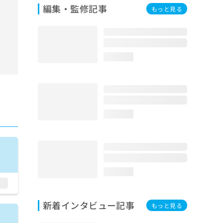
編集・監修記事
もっと見る
loading...
loading...
loading...
新着インタビュー記事
もっと見る