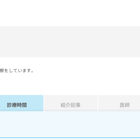
）
察をしています。
診療時間
紹介記事
医師