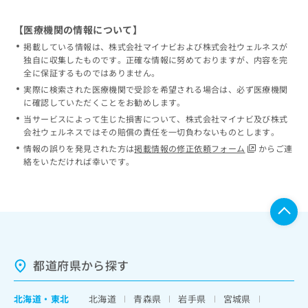
【医療機関の情報について】
掲載している情報は、株式会社マイナビおよび株式会社ウェルネスが
独自に収集したものです。正確な情報に努めておりますが、内容を完
全に保証するものではありません。
実際に検索された医療機関で受診を希望される場合は、必ず医療機関
に確認していただくことをお勧めします。
当サービスによって生じた損害について、株式会社マイナビ及び株式
会社ウェルネスではその賠償の責任を一切負わないものとします。
情報の誤りを発見された方は
掲載情報の修正依頼フォーム
からご連
絡をいただければ幸いです。
都道府県から探す
北海道
・
東北
北海道
青森県
岩手県
宮城県