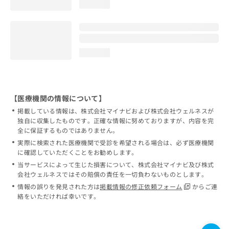
loading...
loading...
【医療機関の情報について】
掲載している情報は、株式会社マイナビおよび株式会社ウェルネスが
独自に収集したものです。正確な情報に努めておりますが、内容を完
全に保証するものではありません。
実際に検索された医療機関で受診を希望される場合は、必ず医療機関
に確認していただくことをお勧めします。
当サービスによって生じた損害について、株式会社マイナビ及び株式
会社ウェルネスではその賠償の責任を一切負わないものとします。
情報の誤りを発見された方は
掲載情報の修正依頼フォーム
からご連
絡をいただければ幸いです。