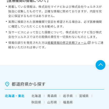
【医療機関の情報について】
掲載している情報は、株式会社マイナビおよび株式会社ウェルネスが
独自に収集したものです。正確な情報に努めておりますが、内容を完
全に保証するものではありません。
実際に検索された医療機関で受診を希望される場合は、必ず医療機関
に確認していただくことをお勧めします。
当サービスによって生じた損害について、株式会社マイナビ及び株式
会社ウェルネスではその賠償の責任を一切負わないものとします。
情報の誤りを発見された方は
掲載情報の修正依頼フォーム
からご連
絡をいただければ幸いです。
都道府県から探す
北海道
・
東北
北海道
青森県
岩手県
宮城県
秋田県
山形県
福島県