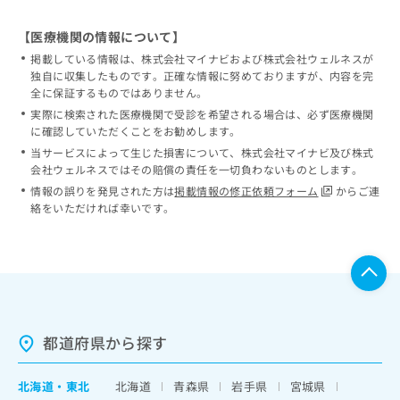
【医療機関の情報について】
掲載している情報は、株式会社マイナビおよび株式会社ウェルネスが
独自に収集したものです。正確な情報に努めておりますが、内容を完
全に保証するものではありません。
実際に検索された医療機関で受診を希望される場合は、必ず医療機関
に確認していただくことをお勧めします。
当サービスによって生じた損害について、株式会社マイナビ及び株式
会社ウェルネスではその賠償の責任を一切負わないものとします。
情報の誤りを発見された方は
掲載情報の修正依頼フォーム
からご連
絡をいただければ幸いです。
都道府県から探す
北海道
・
東北
北海道
青森県
岩手県
宮城県