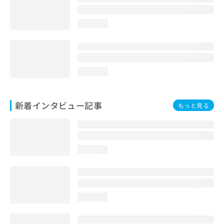
loading...
loading...
新着インタビュー記事
もっと見る
loading...
loading...