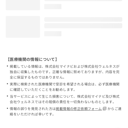
loading...
loading...
【医療機関の情報について】
掲載している情報は、株式会社マイナビおよび株式会社ウェルネスが
独自に収集したものです。正確な情報に努めておりますが、内容を完
全に保証するものではありません。
実際に検索された医療機関で受診を希望される場合は、必ず医療機関
に確認していただくことをお勧めします。
当サービスによって生じた損害について、株式会社マイナビ及び株式
会社ウェルネスではその賠償の責任を一切負わないものとします。
情報の誤りを発見された方は
掲載情報の修正依頼フォーム
からご連
絡をいただければ幸いです。