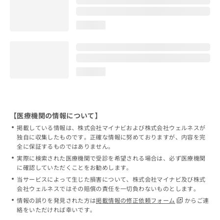
loading...
loading...
【医療機関の情報について】
掲載している情報は、株式会社マイナビおよび株式会社ウェルネスが
独自に収集したものです。正確な情報に努めておりますが、内容を完
全に保証するものではありません。
実際に検索された医療機関で受診を希望される場合は、必ず医療機関
に確認していただくことをお勧めします。
当サービスによって生じた損害について、株式会社マイナビ及び株式
会社ウェルネスではその賠償の責任を一切負わないものとします。
情報の誤りを発見された方は
掲載情報の修正依頼フォーム
からご連
絡をいただければ幸いです。