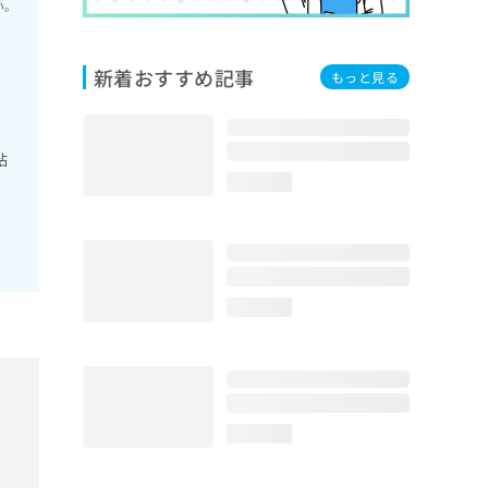
い。
新着おすすめ記事
もっと見る
粘
loading...
loading...
loading...