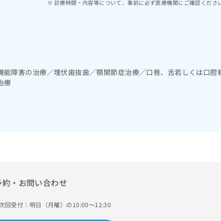
診療時間・内容等について、事前に必ず医療機関にご確認くださ
機能障害の治療／埋伏歯抜歯／顎関節症治療／口唇、舌若しくは口腔
治療
予約・お問い合わせ
次回受付：明日（月曜）の10:00～12:30