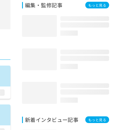
編集・監修記事
もっと見る
loading...
loading...
loading...
新着インタビュー記事
もっと見る