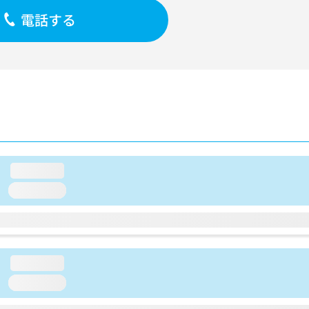
電話する
loading...
loading...
loading...
loading...