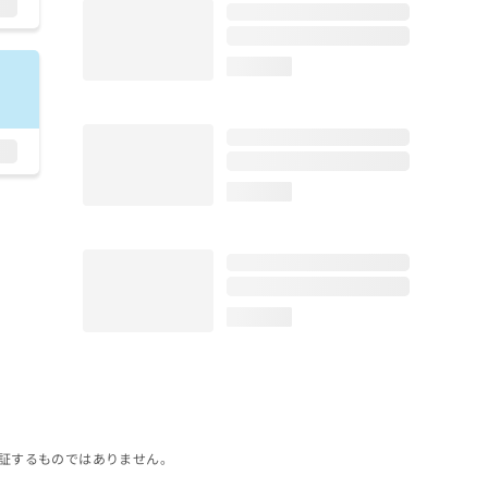
loading...
loading...
loading...
証するものではありません。