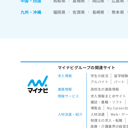
中国・四国
鳥取県
島根県
岡山県
広島県
九州・沖縄
福岡県
佐賀県
長崎県
熊本県
マイナビグループの関連サイト
求人情報
学生の就活
留学経
アルバイト
パート
進路情報
高校生の進路情報
情報サービス
求人情報まとめサイト
雑誌・書籍・ソフト
博覧会
My CareerS
人材派遣・紹介
人材派遣
Web・ゲ
税理士の求人・転職
医療・介護業界の経営