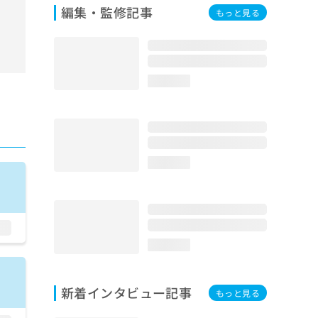
編集・監修記事
もっと見る
loading...
loading...
loading...
新着インタビュー記事
もっと見る