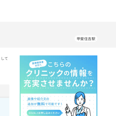
甲斐住吉駅
をして