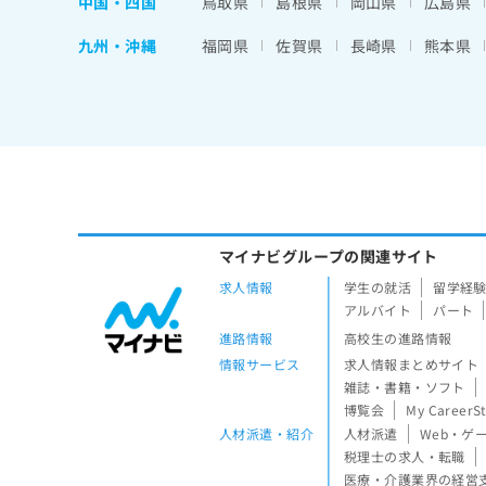
中国・四国
鳥取県
島根県
岡山県
広島県
九州・沖縄
福岡県
佐賀県
長崎県
熊本県
マイナビグループの関連サイト
求人情報
学生の就活
留学経
アルバイト
パート
進路情報
高校生の進路情報
情報サービス
求人情報まとめサイト
雑誌・書籍・ソフト
博覧会
My CareerS
人材派遣・紹介
人材派遣
Web・ゲ
税理士の求人・転職
医療・介護業界の経営