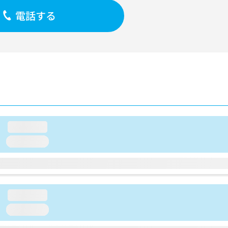
電話する
loading...
loading...
loading...
loading...