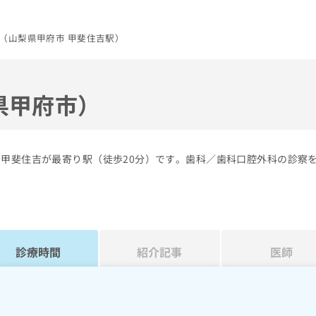
（山梨県甲府市 甲斐住吉駅）
県甲府市）
の甲斐住吉が最寄り駅（徒歩20分）です。歯科／歯科口腔外科の診察
診療時間
紹介記事
医師