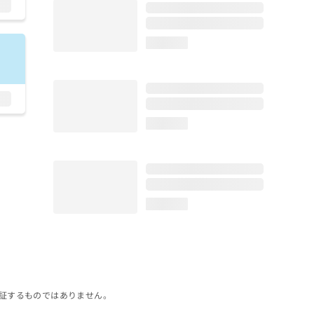
loading...
loading...
loading...
証するものではありません。