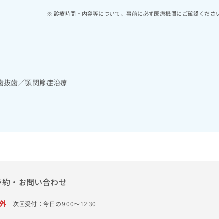
診療時間・内容等について、事前に必ず医療機関にご確認くださ
歯抜歯／顎関節症治療
予約・お問い合わせ
外
次回受付：今日の9:00～12:30