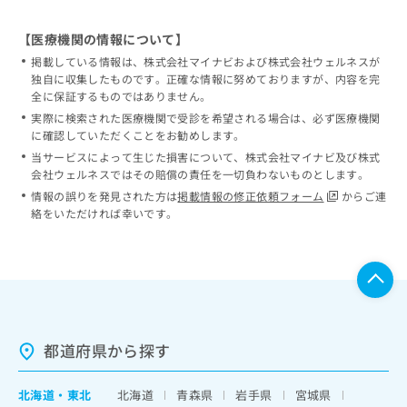
【医療機関の情報について】
掲載している情報は、株式会社マイナビおよび株式会社ウェルネスが
独自に収集したものです。正確な情報に努めておりますが、内容を完
全に保証するものではありません。
実際に検索された医療機関で受診を希望される場合は、必ず医療機関
に確認していただくことをお勧めします。
当サービスによって生じた損害について、株式会社マイナビ及び株式
会社ウェルネスではその賠償の責任を一切負わないものとします。
情報の誤りを発見された方は
掲載情報の修正依頼フォーム
からご連
絡をいただければ幸いです。
都道府県から探す
北海道
・
東北
北海道
青森県
岩手県
宮城県