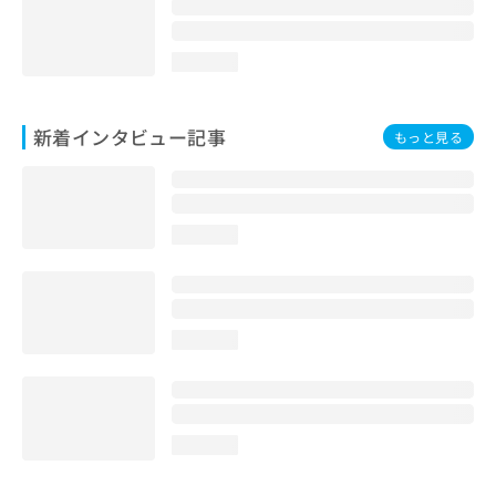
loading...
新着インタビュー記事
もっと見る
loading...
loading...
loading...