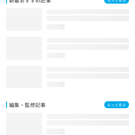
新着おすすめ記事
もっと見る
お
問
い
合
loading...
わ
せ
は
こ
ち
loading...
ら
loading...
編集・監修記事
もっと見る
loading...