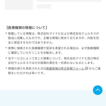
loading...
【医療機関の情報について】
掲載している情報は、株式会社マイナビおよび株式会社ウェルネスが
独自に収集したものです。正確な情報に努めておりますが、内容を完
全に保証するものではありません。
実際に検索された医療機関で受診を希望される場合は、必ず医療機関
に確認していただくことをお勧めします。
当サービスによって生じた損害について、株式会社マイナビ及び株式
会社ウェルネスではその賠償の責任を一切負わないものとします。
情報の誤りを発見された方は
掲載情報の修正依頼フォーム
からご連
絡をいただければ幸いです。