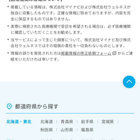
掲載している情報は、株式会社マイナビおよび株式会社ウェルネスが
独自に収集したものです。正確な情報に努めておりますが、内容を完
全に保証するものではありません。
実際に検索された医療機関で受診を希望される場合は、必ず医療機関
に確認していただくことをお勧めします。
当サービスによって生じた損害について、株式会社マイナビ及び株式
会社ウェルネスではその賠償の責任を一切負わないものとします。
情報の誤りを発見された方は
掲載情報の修正依頼フォーム
からご連
絡をいただければ幸いです。
都道府県から探す
北海道
・
東北
北海道
青森県
岩手県
宮城県
秋田県
山形県
福島県