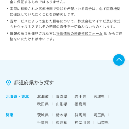
全に保証するものではありません。
実際に検索された医療機関で受診を希望される場合は、必ず医療機関
に確認していただくことをお勧めします。
当サービスによって生じた損害について、株式会社マイナビ及び株式
会社ウェルネスではその賠償の責任を一切負わないものとします。
情報の誤りを発見された方は
掲載情報の修正依頼フォーム
からご連
絡をいただければ幸いです。
都道府県から探す
北海道
・
東北
北海道
青森県
岩手県
宮城県
秋田県
山形県
福島県
関東
茨城県
栃木県
群馬県
埼玉県
千葉県
東京都
神奈川県
山梨県