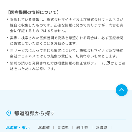
【医療機関の情報について】
掲載している情報は、株式会社マイナビおよび株式会社ウェルネスが
独自に収集したものです。正確な情報に努めておりますが、内容を完
全に保証するものではありません。
実際に検索された医療機関で受診を希望される場合は、必ず医療機関
に確認していただくことをお勧めします。
当サービスによって生じた損害について、株式会社マイナビ及び株式
会社ウェルネスではその賠償の責任を一切負わないものとします。
情報の誤りを発見された方は
掲載情報の修正依頼フォーム
からご連
絡をいただければ幸いです。
都道府県から探す
北海道
・
東北
北海道
青森県
岩手県
宮城県