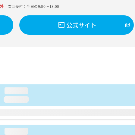
外
次回受付：今日の9:00～13:00
公式サイト
loading...
loading...
loading...