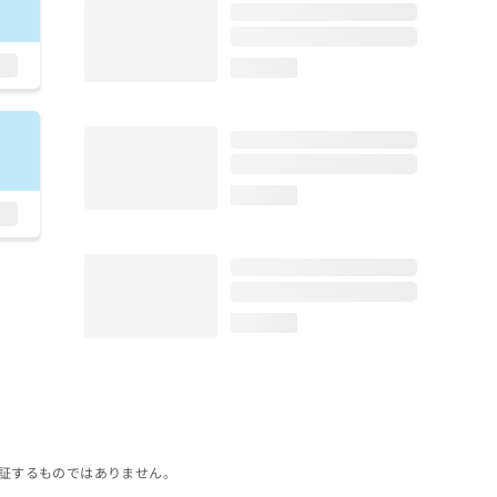
loading...
loading...
loading...
証するものではありません。