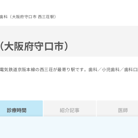
歯科（大阪府守口市 西三荘駅）
（大阪府守口市）
電気鉄道京阪本線の西三荘が最寄り駅です。歯科／小児歯科／歯科口
診療時間
紹介記事
医師