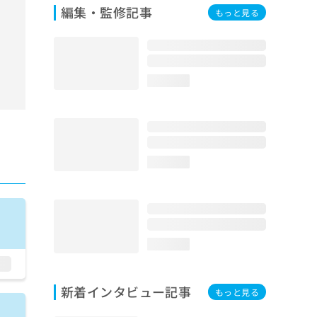
編集・監修記事
もっと見る
loading...
loading...
loading...
新着インタビュー記事
もっと見る