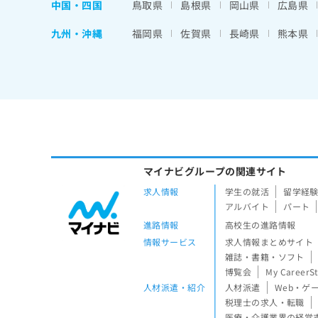
中国・四国
鳥取県
島根県
岡山県
広島県
九州・沖縄
福岡県
佐賀県
長崎県
熊本県
マイナビグループの関連サイト
求人情報
学生の就活
留学経
アルバイト
パート
進路情報
高校生の進路情報
情報サービス
求人情報まとめサイト
雑誌・書籍・ソフト
博覧会
My CareerS
人材派遣・紹介
人材派遣
Web・ゲ
税理士の求人・転職
医療・介護業界の経営