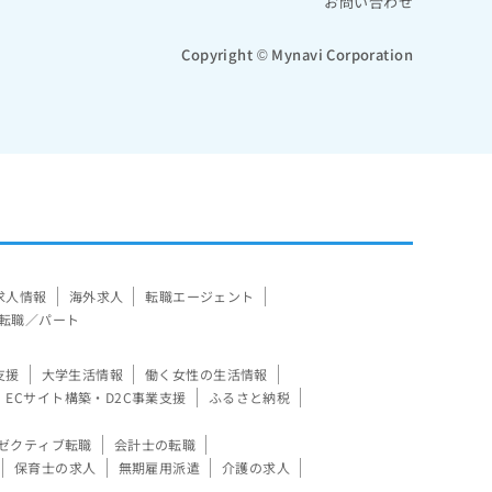
お問い合わせ
Copyright © Mynavi Corporation
求人情報
海外求人
転職エージェント
転職／パート
支援
大学生活情報
働く女性の生活情報
ECサイト構築・D2C事業支援
ふるさと納税
ゼクティブ転職
会計士の転職
保育士の求人
無期雇用派遣
介護の求人