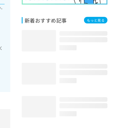
い。
新着おすすめ記事
もっと見る
く
loading...
loading...
loading...