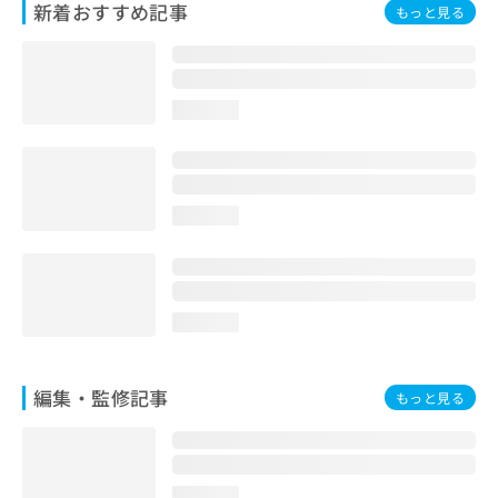
新着おすすめ記事
もっと見る
お
問
い
合
わ
loading...
せ
は
こ
ち
ら
loading...
loading...
編集・監修記事
もっと見る
loading...