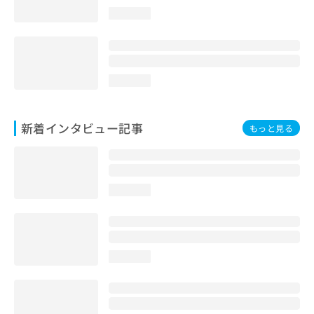
loading...
loading...
新着インタビュー記事
もっと見る
loading...
loading...