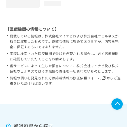
loading...
【医療機関の情報について】
掲載している情報は、株式会社マイナビおよび株式会社ウェルネスが
独自に収集したものです。正確な情報に努めておりますが、内容を完
全に保証するものではありません。
実際に検索された医療機関で受診を希望される場合は、必ず医療機関
に確認していただくことをお勧めします。
当サービスによって生じた損害について、株式会社マイナビ及び株式
会社ウェルネスではその賠償の責任を一切負わないものとします。
情報の誤りを発見された方は
掲載情報の修正依頼フォーム
からご連
絡をいただければ幸いです。
都道府県から探す