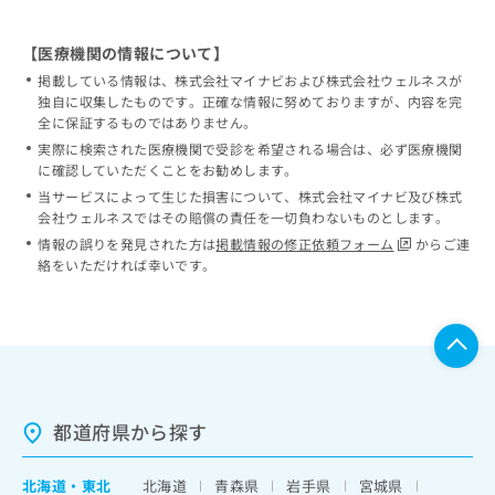
【医療機関の情報について】
掲載している情報は、株式会社マイナビおよび株式会社ウェルネスが
独自に収集したものです。正確な情報に努めておりますが、内容を完
全に保証するものではありません。
実際に検索された医療機関で受診を希望される場合は、必ず医療機関
に確認していただくことをお勧めします。
当サービスによって生じた損害について、株式会社マイナビ及び株式
会社ウェルネスではその賠償の責任を一切負わないものとします。
情報の誤りを発見された方は
掲載情報の修正依頼フォーム
からご連
絡をいただければ幸いです。
都道府県から探す
北海道
・
東北
北海道
青森県
岩手県
宮城県