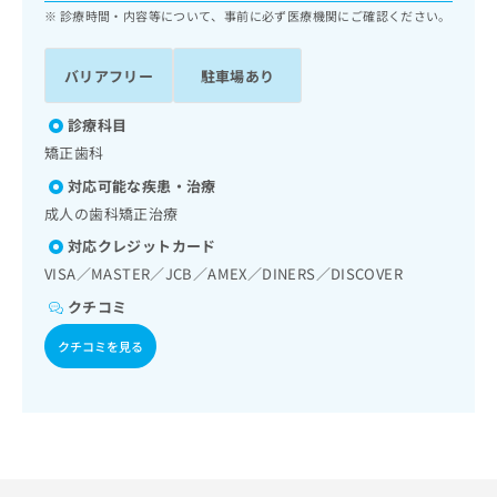
ッ
は
診療時間・内容等について、事前に必ず医療機関にご確認ください。
ク
こ
ナ
ち
バリアフリー
駐車場あり
ビ
ら
に
関
診療科目
広
す
広
矯正歯科
告
る
告
代
対応可能な疾患・治療
お
出
理
問
成人の歯科矯正治療
稿
店
い
の
対応クレジットカード
合
の
お
VISA／MASTER／JCB／AMEX／DINERS／DISCOVER
わ
方
問
せ
い
は
クチコミ
は
合
こ
こ
クチコミを見る
わ
ち
ち
せ
ら
ら
は
こ
こち
ち
広
らは
広
ら
告
マイ
告
出
ナビ