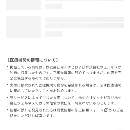
loading...
loading...
【医療機関の情報について】
掲載している情報は、株式会社マイナビおよび株式会社ウェルネスが
独自に収集したものです。正確な情報に努めておりますが、内容を完
全に保証するものではありません。
実際に検索された医療機関で受診を希望される場合は、必ず医療機関
に確認していただくことをお勧めします。
当サービスによって生じた損害について、株式会社マイナビ及び株式
会社ウェルネスではその賠償の責任を一切負わないものとします。
情報の誤りを発見された方は
掲載情報の修正依頼フォーム
からご連
絡をいただければ幸いです。