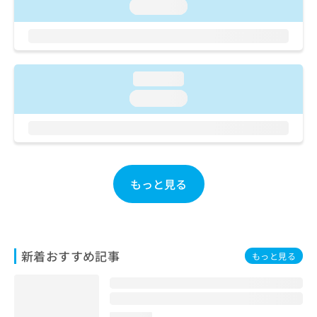
loading...
お
問
い
合
わ
loading...
せ
は
loading...
こ
ち
ら
もっと見る
新着おすすめ記事
もっと見る