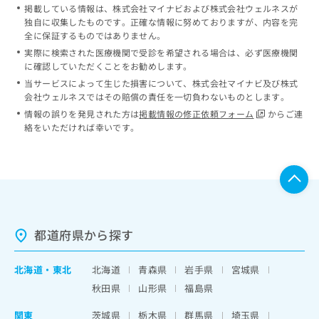
掲載している情報は、株式会社マイナビおよび株式会社ウェルネスが
独自に収集したものです。正確な情報に努めておりますが、内容を完
全に保証するものではありません。
実際に検索された医療機関で受診を希望される場合は、必ず医療機関
に確認していただくことをお勧めします。
当サービスによって生じた損害について、株式会社マイナビ及び株式
会社ウェルネスではその賠償の責任を一切負わないものとします。
情報の誤りを発見された方は
掲載情報の修正依頼フォーム
からご連
絡をいただければ幸いです。
都道府県から探す
北海道
・
東北
北海道
青森県
岩手県
宮城県
秋田県
山形県
福島県
関東
茨城県
栃木県
群馬県
埼玉県