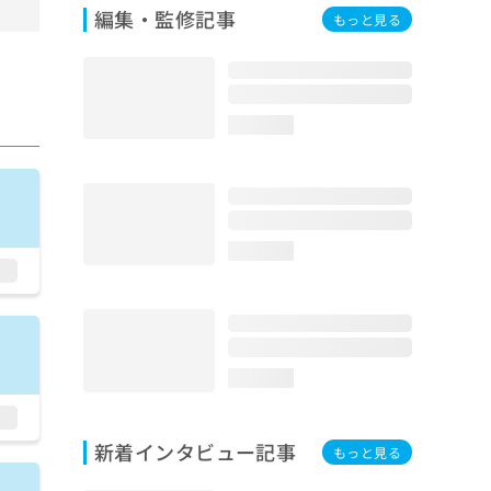
編集・監修記事
もっと見る
loading...
loading...
loading...
新着インタビュー記事
もっと見る