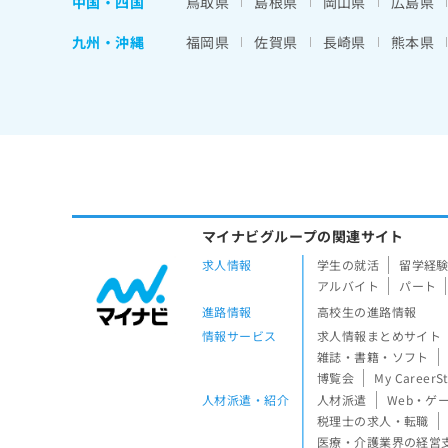
中国・四国
鳥取県
島根県
岡山県
広島県
九州・沖縄
福岡県
佐賀県
長崎県
熊本県
マイナビグループの関連サイト
求人情報
学生の就活
留学経
アルバイト
パート
進路情報
高校生の進路情報
情報サービス
求人情報まとめサイト
雑誌・書籍・ソフト
博覧会
My CareerS
人材派遣・紹介
人材派遣
Web・ゲ
税理士の求人・転職
医療・介護業界の経営