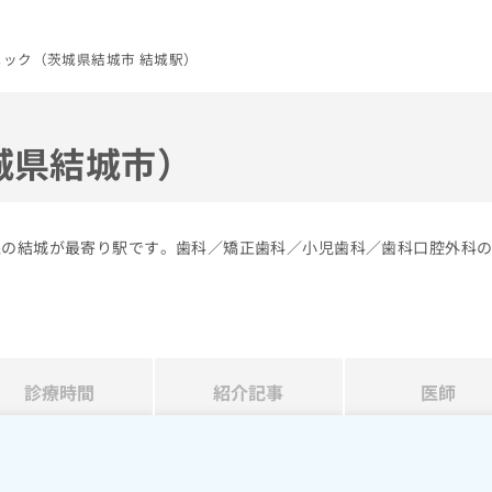
ック（茨城県結城市 結城駅）
城県結城市）
線の結城が最寄り駅です。歯科／矯正歯科／小児歯科／歯科口腔外科
診療時間
紹介記事
医師