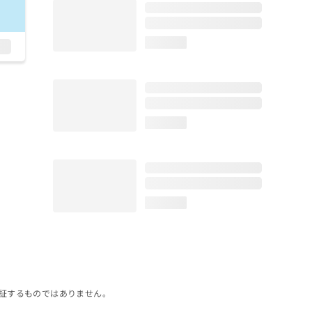
loading...
loading...
loading...
証するものではありません。