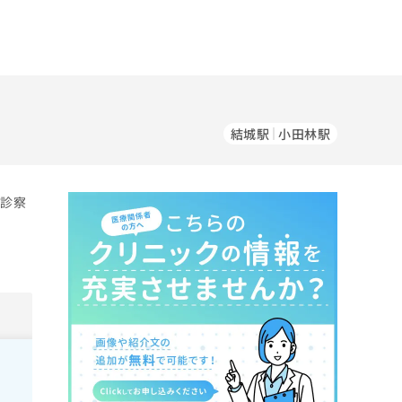
結城駅
小田林駅
の診察