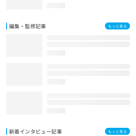
お
loading...
問
い
合
編集・監修記事
もっと見る
わ
せ
は
こ
ち
loading...
ら
loading...
loading...
新着インタビュー記事
もっと見る