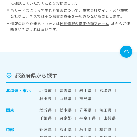
に確認していただくことをお勧めします。
当サービスによって生じた損害について、株式会社マイナビ及び株式
会社ウェルネスではその賠償の責任を一切負わないものとします。
情報の誤りを発見された方は
掲載情報の修正依頼フォーム
からご連
絡をいただければ幸いです。
都道府県から探す
北海道
・
東北
北海道
青森県
岩手県
宮城県
秋田県
山形県
福島県
関東
茨城県
栃木県
群馬県
埼玉県
千葉県
東京都
神奈川県
山梨県
中部
新潟県
富山県
石川県
福井県