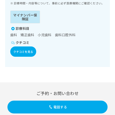
ッ
は
診療時間・内容等について、事前に必ず医療機関にご確認ください。
ク
こ
ナ
ち
マイナンバー保
ビ
険証
ら
に
関
診療科目
広
す
広
歯科 矯正歯科 小児歯科 歯科口腔外科
告
る
告
代
クチコミ
お
出
理
問
稿
クチコミを見る
店
い
の
合
の
お
わ
方
問
せ
い
は
は
合
こ
こ
わ
ち
ち
せ
ら
ら
は
ご予約・お問い合わせ
こ
こち
ち
広
らは
広
ら
告
電話する
マイ
告
出
ナビ