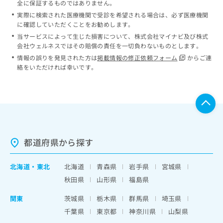
全に保証するものではありません。
実際に検索された医療機関で受診を希望される場合は、必ず医療機関
に確認していただくことをお勧めします。
当サービスによって生じた損害について、株式会社マイナビ及び株式
会社ウェルネスではその賠償の責任を一切負わないものとします。
情報の誤りを発見された方は
掲載情報の修正依頼フォーム
からご連
絡をいただければ幸いです。
都道府県から探す
北海道
・
東北
北海道
青森県
岩手県
宮城県
秋田県
山形県
福島県
関東
茨城県
栃木県
群馬県
埼玉県
千葉県
東京都
神奈川県
山梨県