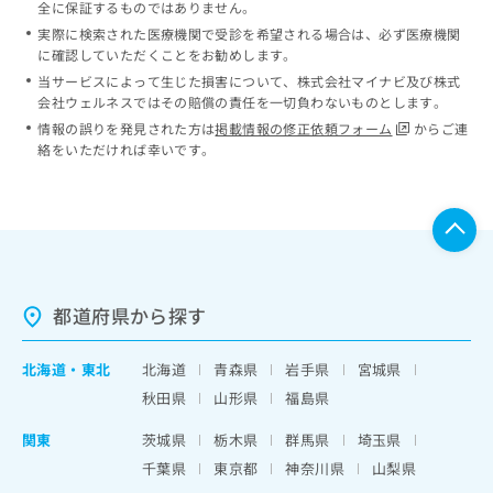
全に保証するものではありません。
実際に検索された医療機関で受診を希望される場合は、必ず医療機関
に確認していただくことをお勧めします。
当サービスによって生じた損害について、株式会社マイナビ及び株式
会社ウェルネスではその賠償の責任を一切負わないものとします。
情報の誤りを発見された方は
掲載情報の修正依頼フォーム
からご連
絡をいただければ幸いです。
都道府県から探す
北海道
・
東北
北海道
青森県
岩手県
宮城県
秋田県
山形県
福島県
関東
茨城県
栃木県
群馬県
埼玉県
千葉県
東京都
神奈川県
山梨県